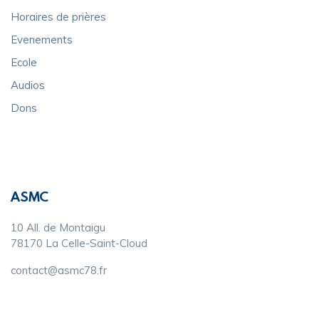
Horaires de prières
Evenements
Ecole
Audios
Dons
ASMC
10 All. de Montaigu
78170 La Celle-Saint-Cloud
contact@asmc78.fr