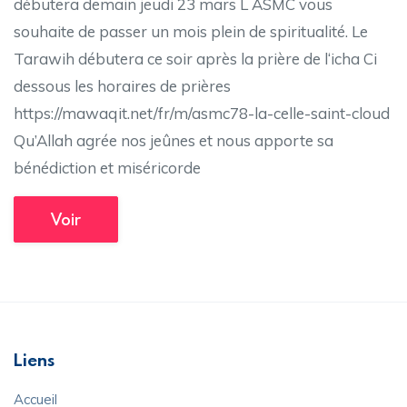
débutera demain jeudi 23 mars L ASMC vous
souhaite de passer un mois plein de spiritualité. Le
Tarawih débutera ce soir après la prière de l‘icha Ci
dessous les horaires de prières
https://mawaqit.net/fr/m/asmc78-la-celle-saint-cloud
Qu’Allah agrée nos jeûnes et nous apporte sa
bénédiction et miséricorde
Voir
Liens
Accueil