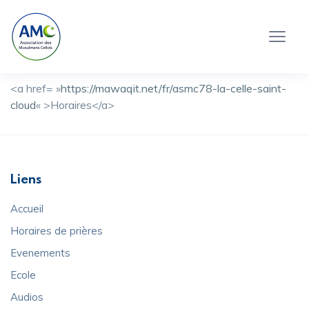
<a href= »
https://mawaqit.net/fr/asmc78-la-celle-saint-
cloud
« >Horaires</a>
Liens
Accueil
Horaires de prières
Evenements
Ecole
Audios