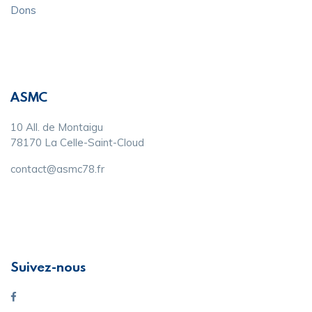
Dons
ASMC
10 All. de Montaigu
78170 La Celle-Saint-Cloud
contact@asmc78.fr
Suivez-nous