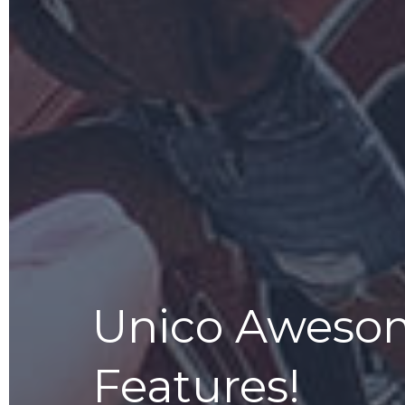
Unico Aweso
Features!